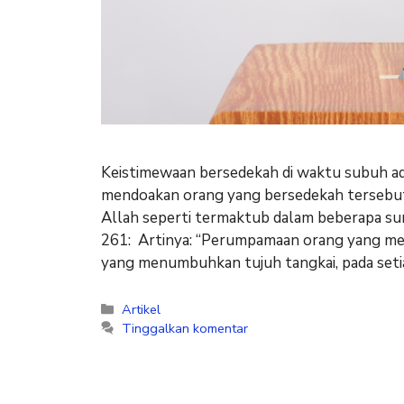
Keistimewaan bersedekah di waktu subuh ad
mendoakan orang yang bersedekah tersebut.
Allah seperti termaktub dalam beberapa sur
261: Artinya: “Perumpamaan orang yang mengi
yang menumbuhkan tujuh tangkai, pada set
Artikel
Tinggalkan komentar