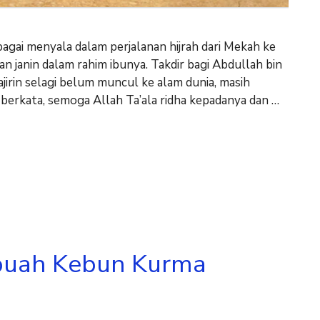
gai menyala dalam perjalanan hijrah dari Mekah ke
n janin dalam rahim ibunya. Takdir bagi Abdullah bin
irin selagi belum muncul ke alam dunia, masih
berkata, semoga Allah Ta’ala ridha kepadanya dan …
ebuah Kebun Kurma