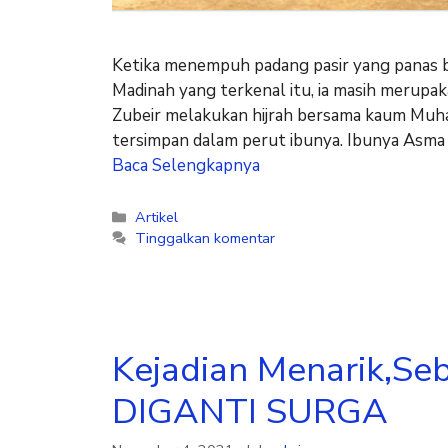
Ketika menempuh padang pasir yang panas ba
Madinah yang terkenal itu, ia masih merupaka
Zubeir melakukan hijrah bersama kaum Muhaj
tersimpan dalam perut ibunya. Ibunya Asma 
Baca Selengkapnya
Artikel
Tinggalkan komentar
Kejadian Menarik,S
DIGANTI SURGA