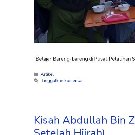
“Belajar Bareng-bareng di Pusat Pelatihan 
Artikel
Tinggalkan komentar
Kisah Abdullah Bin Z
Setelah Hijrah)