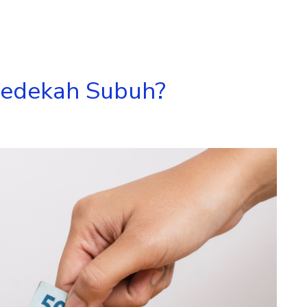
edekah Subuh?